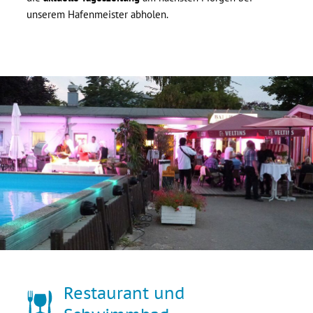
unserem Hafenmeister abholen.
Restaurant und