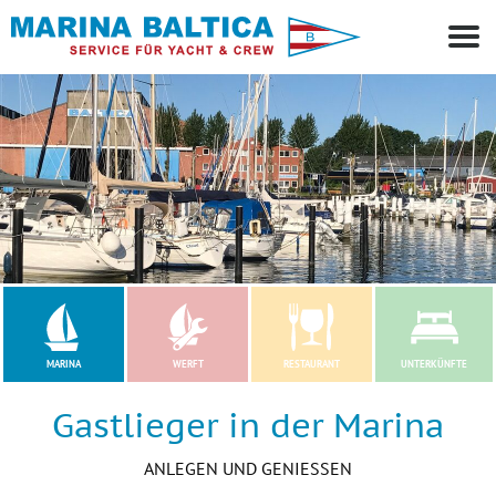
MARINA
WERFT
RESTAURANT
UNTERKÜNFTE
Gastlieger in der Marina
ANLEGEN UND GENIESSEN