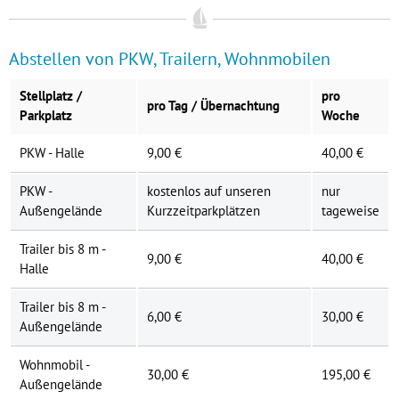
Abstellen von PKW, Trailern, Wohnmobilen
Stellplatz /
pro
pro Tag / Übernachtung
Parkplatz
Woche
PKW - Halle
9,00 €
40,00 €
PKW -
kostenlos auf unseren
nur
Außengelände
Kurzzeitparkplätzen
tageweise
Trailer bis 8 m -
9,00 €
40,00 €
Halle
Trailer bis 8 m -
6,00 €
30,00 €
Außengelände
Wohnmobil -
30,00 €
195,00 €
Außengelände