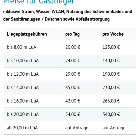
Preise für Gastlieger
inklusive Strom, Wasser, WLAN, Nutzung des Schwimmbades und
der Sanitäranlagen / Duschen sowie Abfallentsorgung
Liegeplatzgebühren
pro Tag
pro Woche
bis 8,00 m LüA
20,00 €
125,00 €
bis 10,00 m LüA
24,00 €
140,00 €
bis 12,00 m LüA
29,00 €
190,00 €
bis 14,00 m LüA
35,00 €
230,00 €
bis 16,00 m LüA
42,00 €
265,00 €
bis 20,00 m LüA
54,00 €
340,00 €
ab 20,00 m LüA
auf Anfrage
auf Anfrage